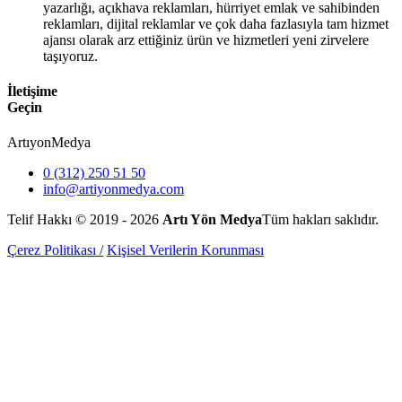
yazarlığı, açıkhava reklamları, hürriyet emlak ve sahibinden
reklamları, dijital reklamlar ve çok daha fazlasıyla tam hizmet
ajansı olarak arz ettiğiniz ürün ve hizmetleri yeni zirvelere
taşıyoruz.
İletişime
Geçin
Artıyon
Medya
0 (312) 250 51 50
info@artiyonmedya.com
Telif Hakkı © 2019 - 2026
Artı Yön Medya
Tüm hakları saklıdır.
Çerez Politikası /
Kişisel Verilerin Korunması