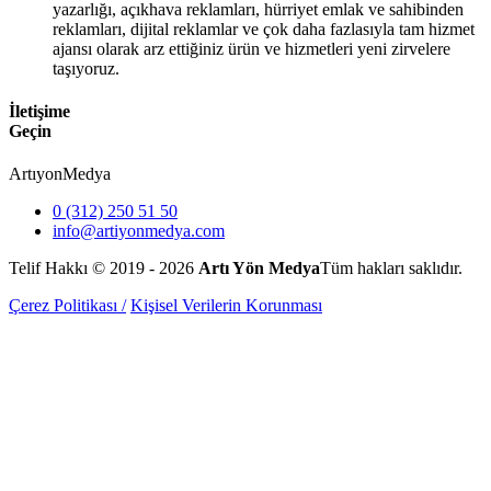
yazarlığı, açıkhava reklamları, hürriyet emlak ve sahibinden
reklamları, dijital reklamlar ve çok daha fazlasıyla tam hizmet
ajansı olarak arz ettiğiniz ürün ve hizmetleri yeni zirvelere
taşıyoruz.
İletişime
Geçin
Artıyon
Medya
0 (312) 250 51 50
info@artiyonmedya.com
Telif Hakkı © 2019 - 2026
Artı Yön Medya
Tüm hakları saklıdır.
Çerez Politikası /
Kişisel Verilerin Korunması